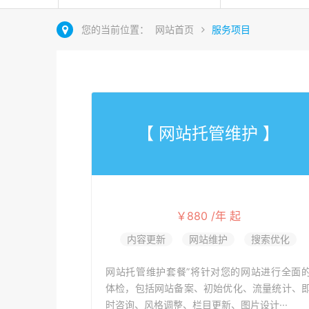
您的当前位置：
网站首页
服务项目
【 网站托管维护 】
￥880 /年 起
内容更新
网站维护
搜索优化
网站托管维护套餐”将针对您的网站进行全面
体检，包括网站备案、初始优化、流量统计、
时咨询、风格调整、栏目更新、图片设计···