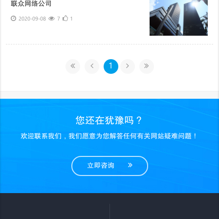
联众网络公司
2020-09-08
7
1
1
您还在犹豫吗？
欢迎联系我们，我们愿意为您解答任何有关网站疑难问题！
立即咨询