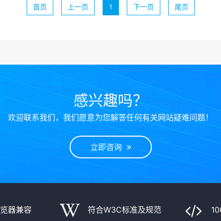
首页
上一页
1
下一页
尾页
感兴趣吗？
欢迎联系我们，我们愿意为您解答任何有关网站疑难问题！
立即咨询
浏览器兼容
符合W3C标准及规范
1