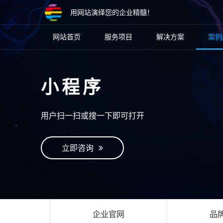
用网站演绎您的企业精髓！
网站首页
服务项目
解决方案
案例
小程序
用户扫一扫或搜一下即可打开
立即咨询
企业官网
品