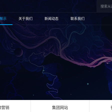
展示
关于我们
新闻动态
联系我们
牌营销
集团网站