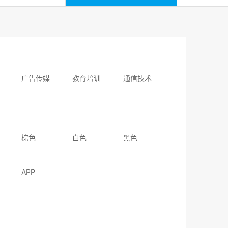
广告传媒
教育培训
通信技术
棕色
白色
黑色
APP