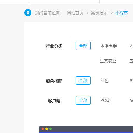
您的当前位置：
网站首页
案例展示
小程序
全部
木雕玉器
行业分类
生态农业
全部
红色
颜色搭配
全部
PC端
客户端